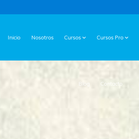
Inicio
Nosotros
Cursos
Cursos Pro
Blog
Contacto