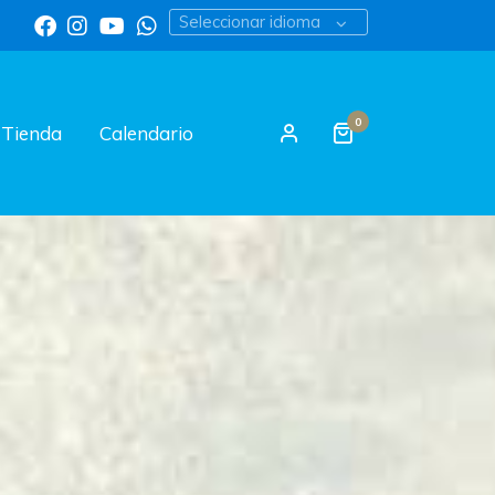
Seleccionar idioma
0
Tienda
Calendario