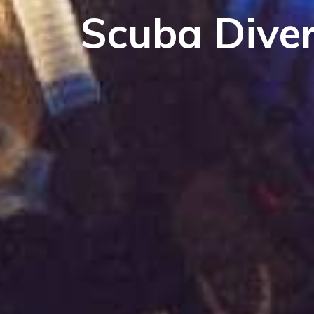
Scuba Dive