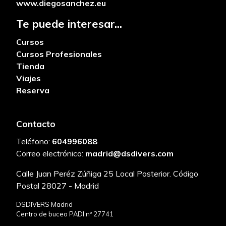
www.diegosanchez.eu
Te puede interesar...
Cursos
Cursos Profesionales
Tienda
Viajes
Reserva
Contacto
Teléfono:
604996088
Correo electrónico:
madrid@dsdivers.com
Calle Juan Peréz Zúñiga 25 Local Posterior. Código
Postal 28027 - Madrid
DSDIVERS Madrid
Centro de buceo PADI nº 27741