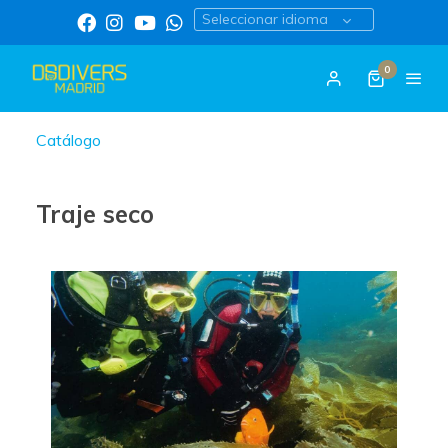
Seleccionar idioma
0
Catálogo
Traje seco