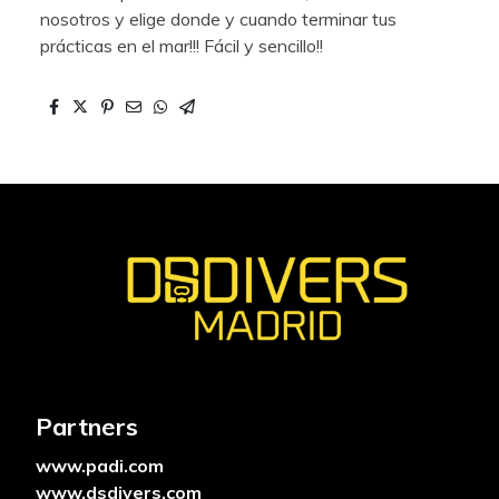
nosotros y elige donde y cuando terminar tus
prácticas en el mar!!! Fácil y sencillo!!
Partners
www.padi.com
www.dsdivers.com