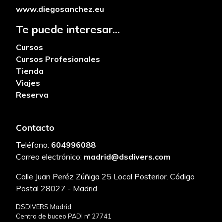
www.diegosanchez.eu
Te puede interesar...
Cursos
Cursos Profesionales
Tienda
Viajes
Reserva
Contacto
Teléfono:
604996088
Correo electrónico:
madrid@dsdivers.com
Calle Juan Peréz Zúñiga 25 Local Posterior. Código
Postal 28027 - Madrid
DSDIVERS Madrid
Centro de buceo PADI nº 27741