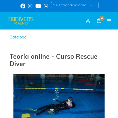
Seleccionar idioma
0
Catálogo
Teoría online - Curso Rescue
Diver