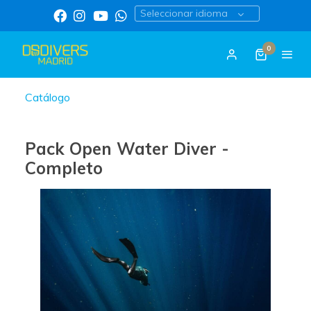
Seleccionar idioma
0
Catálogo
Pack Open Water Diver -
Completo