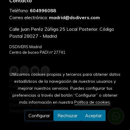
Contacto
Teléfono:
604996088
Correo electrónico:
madrid@dsdivers.com
Calle Juan Peréz Zúñiga 25 Local Posterior. Código
Postal 28027 - Madrid
DSDIVERS Madrid
Centro de buceo PADI nº 27741
Utilizamos cookies propias y terceros para obtener datos
Aviso legal
estadísticos de la navegación de nuestros usuarios y
Política de cookies
mejorar nuestros servicios. Puedes configurar tus
Gestión de cookies
preferencias a través del botón “Configurar” o obtener
Política de privacidad
más información en nuestra
Política de cookies
.
Condiciones de compra
Declaración de accesibilidad
Configurar
Rechazar
Aceptar