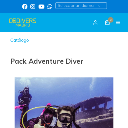
Seleccionar idioma
0
Catálogo
Pack Adventure Diver