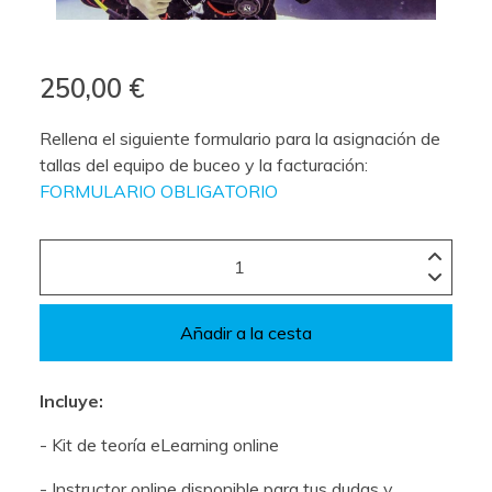
250,00 €
Rellena el siguiente formulario para la asignación de
tallas del equipo de buceo y la facturación:
FORMULARIO OBLIGATORIO
Añadir a la cesta
Incluye:
- Kit de teoría eLearning online
- Instructor online disponible para tus dudas y