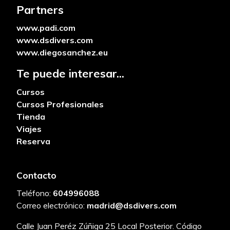
Partners
www.padi.com
www.dsdivers.com
www.diegosanchez.eu
Te puede interesar...
Cursos
Cursos Profesionales
Tienda
Viajes
Reserva
Contacto
Teléfono:
604996088
Correo electrónico:
madrid@dsdivers.com
Calle Juan Peréz Zúñiga 25 Local Posterior. Código