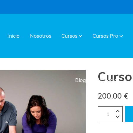
Inicio
Nosotros
Cursos
Cursos Pro
Curso
Blog
Contacto
200,00 €