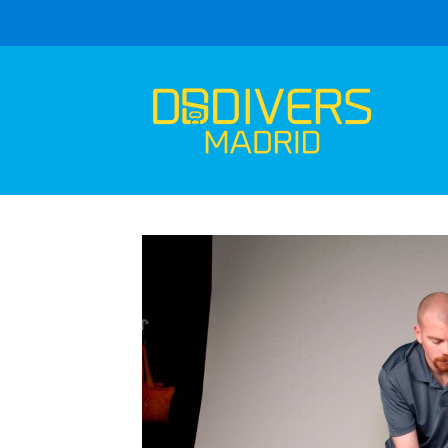
Catálogo
Curso EFR