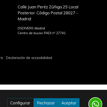
Calle Juan Peréz Zúñiga 25 Local
Posterior. Código Postal 28027 -
Madrid
DSDIVERS Madrid
Centro de buceo PADI nº 27741
ra
Declaración de accesibilidad
Configurar
Rechazar
Aceptar