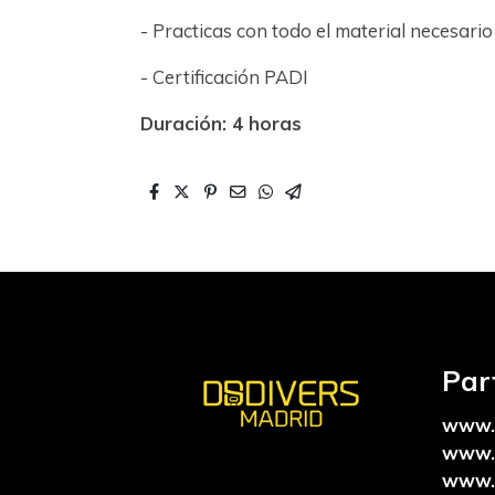
- Practicas con todo el material necesari
- Certificación PADI
Duración: 4 horas
Par
www.
www.
www.