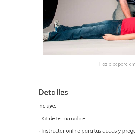
Haz click para am
Detalles
Incluye
:
- Kit de teoría online
- Instructor online para tus dudas y preg