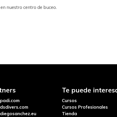
o en nuestro centro de buceo.
tners
Te puede interesa
padi.com
Cursos
dsdivers.com
Cursos Profesionales
diegosanchez.eu
Tienda