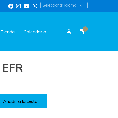
Seleccionar idioma
0
Tienda
Calendario
 EFR
Añadir a la cesta