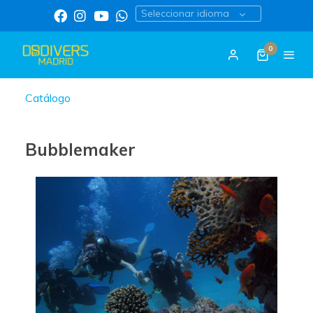
Seleccionar idioma
0
Catálogo
Bubblemaker