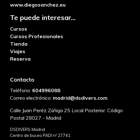
www.diegosanchez.eu
Te puede interesar...
Cursos
Cursos Profesionales
Tienda
Viajes
Reserva
Contacto
Teléfono:
604996088
Correo electrónico:
madrid@dsdivers.com
Calle Juan Peréz Zúñiga 25 Local Posterior. Código
Postal 28027 - Madrid
DSDIVERS Madrid
Centro de buceo PADI nº 27741