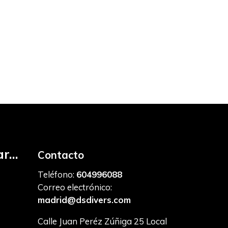
r...
Contacto
Teléfono:
604996088
Correo electrónico:
madrid@dsdivers.com
Calle Juan Peréz Zúñiga 25 Local