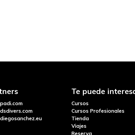
tners
Te puede interesa
padi.com
Cursos
dsdivers.com
Cursos Profesionales
diegosanchez.eu
Tienda
Viajes
Reserva