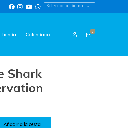
Seleccionar idioma
0
Tienda
Calendario
e Shark
rvation
Añadir a la cesta