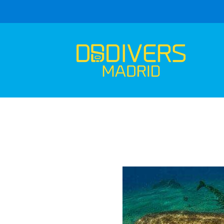
Catálogo
Aware Shark Conservation