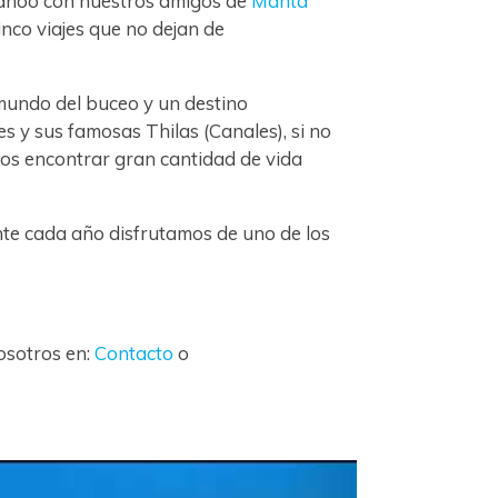
aidhoo con nuestros amigos de
Manta
nco viajes que no dejan de
 mundo del buceo y un destino
s y sus famosas Thilas (Canales), si no
mos encontrar gran cantidad de vida
nte cada año disfrutamos de uno de los
osotros en:
Contacto
o