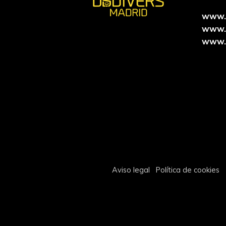
www.
www.
www.
Aviso legal
Política de cookies