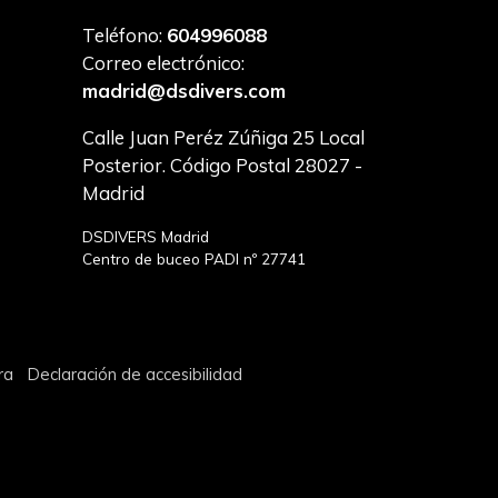
Teléfono:
604996088
Correo electrónico:
madrid@dsdivers.com
Calle Juan Peréz Zúñiga 25 Local
Posterior. Código Postal 28027 -
Madrid
DSDIVERS Madrid
Centro de buceo PADI nº 27741
ra
Declaración de accesibilidad