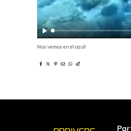
Play
Nos vemos en el azul!
Par