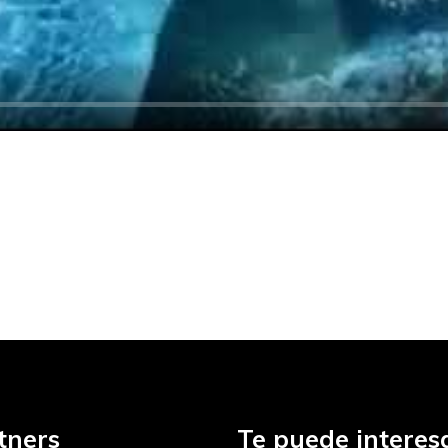
tners
Te puede interesa