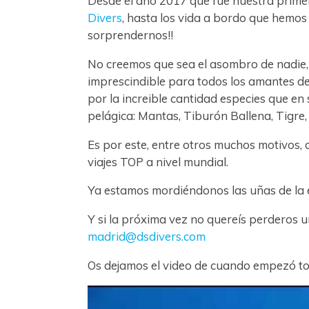
Desde el año 2017 que fue nuestra primer
Divers
, hasta los vida a bordo que hemos
sorprendernos!!
No creemos que sea el asombro de nadie, 
imprescindible para todos los amantes de
por la increible cantidad especies que e
pelágica: Mantas, Tiburón Ballena, Tigre, 
Es por este, entre otros muchos motivos,
viajes TOP a nivel mundial.
Ya estamos mordiéndonos las uñas de la
Y si la próxima vez no quereís perderos 
madrid@dsdivers.com
Os dejamos el video de cuando empezó to