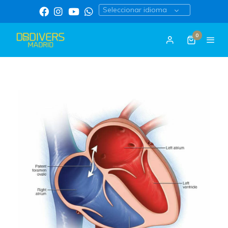
Seleccionar idioma
0