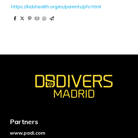
https://kidshealth.org/es/parents/pfo.html
Partners
www.padi.com