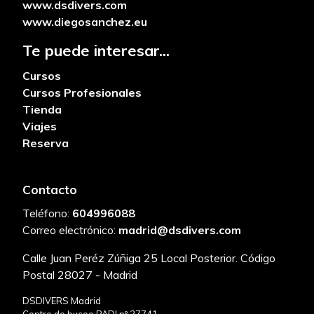
www.dsdivers.com
www.diegosanchez.eu
Te puede interesar...
Cursos
Cursos Profesionales
Tienda
Viajes
Reserva
Contacto
Teléfono:
604996088
Correo electrónico:
madrid@dsdivers.com
Calle Juan Peréz Zúñiga 25 Local Posterior. Código
Postal 28027 - Madrid
DSDIVERS Madrid