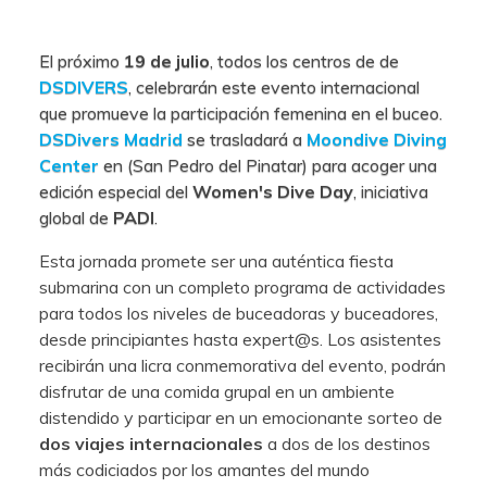
El próximo
19 de julio
, todos los centros de de
DSDIVERS
, celebrarán este evento internacional
que promueve la participación femenina en el buceo.
DSDivers Madrid
se trasladará a
Moondive Diving
Center
en (San Pedro del Pinatar) para acoger una
edición especial del
Women's Dive Day
, iniciativa
global de
PADI
.
Esta jornada promete ser una auténtica fiesta
submarina con un completo programa de actividades
para todos los niveles de buceadoras y buceadores,
desde principiantes hasta expert@s. Los asistentes
recibirán una licra conmemorativa del evento, podrán
disfrutar de una comida grupal en un ambiente
distendido y participar en un emocionante sorteo de
dos viajes internacionales
a dos de los destinos
más codiciados por los amantes del mundo