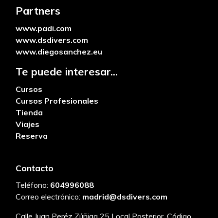
Partners
www.padi.com
www.dsdivers.com
www.diegosanchez.eu
Te puede interesar...
Cursos
Cursos Profesionales
Tienda
Viajes
Reserva
Contacto
Teléfono:
604996088
Correo electrónico:
madrid@dsdivers.com
Calle Juan Peréz Zúñiga 25 Local Posterior. Código