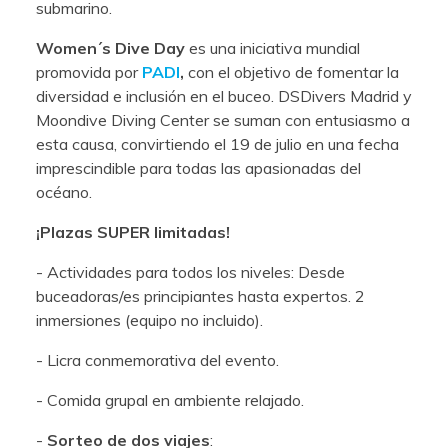
submarino.
Women´s Dive Day
es una iniciativa mundial
promovida por
PADI
,
con el objetivo de fomentar la
diversidad e inclusión en el buceo. DSDivers Madrid y
Moondive Diving Center se suman con entusiasmo a
esta causa, convirtiendo el 19 de julio en una fecha
imprescindible para todas las apasionadas del
océano.
¡Plazas SUPER limitadas!
- Actividades para todos los niveles: Desde
buceadoras/es principiantes hasta expertos. 2
inmersiones (equipo no incluido).
- Licra conmemorativa del evento.
- Comida grupal en ambiente relajado.
-
Sorteo de dos viajes
: