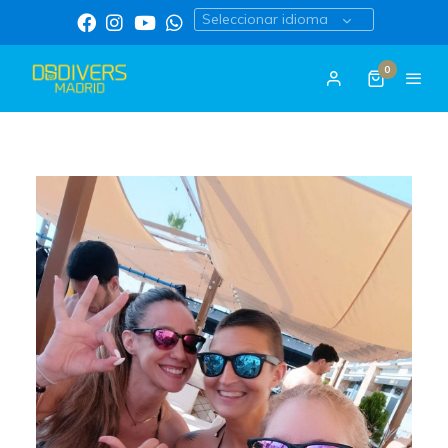
Seleccionar idioma
0