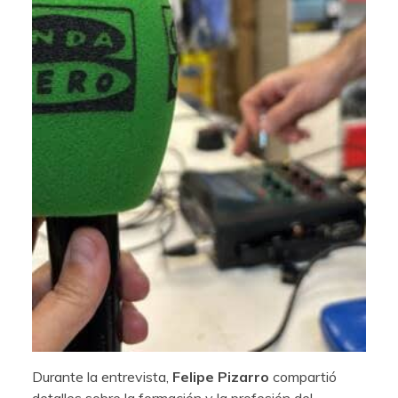
Durante la entrevista,
Felipe Pizarro
compartió
detalles sobre la formación y la profesión del