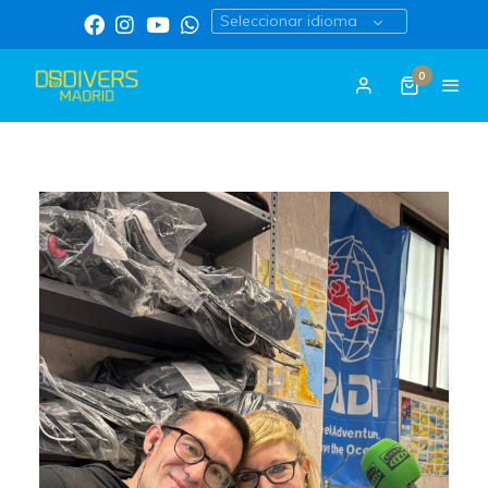
Seleccionar idioma
0