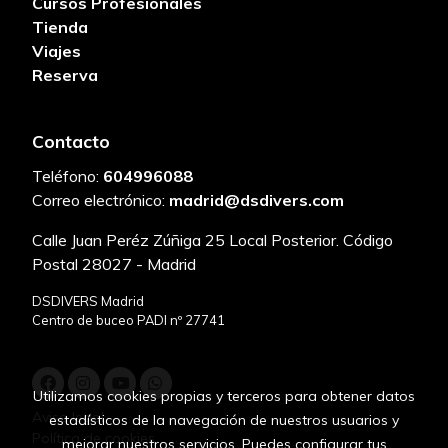
Cursos Profesionales
Tienda
Viajes
Reserva
Contacto
Teléfono:
604996088
Correo electrónico:
madrid@dsdivers.com
Calle Juan Peréz Zúñiga 25 Local Posterior. Código
Postal 28027 - Madrid
DSDIVERS Madrid
Centro de buceo PADI nº 27741
Utilizamos cookies propias y terceros para obtener datos
Aviso legal
estadísticos de la navegación de nuestros usuarios y
Política de cookies
mejorar nuestros servicios. Puedes configurar tus