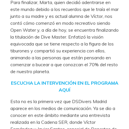
Para finalizar, Marta, quien decidió adentrarse en
este mundo debido a los recuerdos que le traía el mar
junto a su madre y es actual alumna de Víctor, nos
contó cómo comenzó en modo recreativo siendo
Open Water y, a día de hoy, se encuentra finalizando
la titulación de Dive Master. Enfatizó la visión
equivocada que se tiene respecto a la figura de los
tiburones y compartió su experiencia con ellos,
animando a las personas que están pensando en
comenzar a bucear a que conozcan el 70% del resto
de nuestro planeta.
ESCUCHA LA INTERVENCIÓN EN EL PROGRAMA
AQUÍ
Esta no es la primera vez que DSDivers Madrid
aparece en los medios de comunicación. Ya se dio a
conocer en este ámbito mediante una entrevista
realizada en la Cadena SER, donde Víctor
Fernández y Javier Santos, concejal de Deportes de